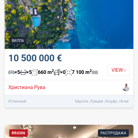
ВИЛЛА
10 500 000 €
VIEW
›
2
2
×
5
×
5
660
m
×
0
7 100
m
Христиана Рува
Отличный
Европа
Греция
Корфу
Агни
RR4306
РАСПРОДАЖА