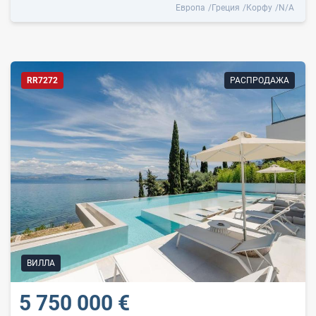
Европа
Греция
Корфу
N/A
RR7272
РАСПРОДАЖА
ВИЛЛА
5 750 000 €