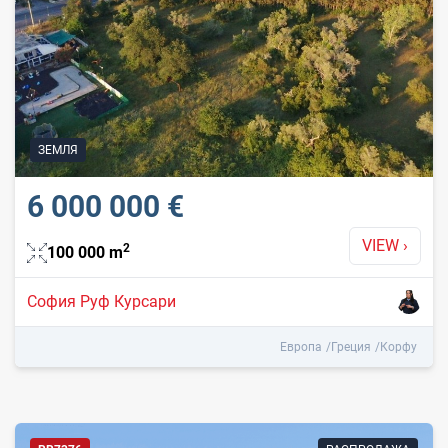
ЗЕМЛЯ
6 000 000 €
VIEW
›
2
100 000
m
София Руф Курсари
Европа
Греция
Корфу