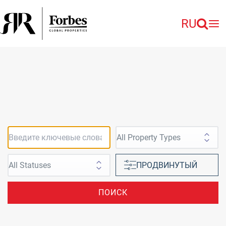
RU
ПРОДВИНУТЫЙ
ПОИСК
на