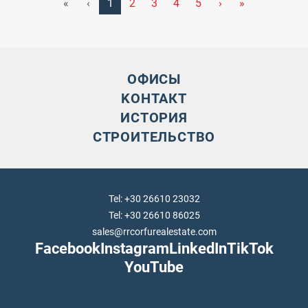
«
‹
1
2
3
4
5
›
»
ОФИСЫ
KОНТАКТ
ИСТОРИЯ
СТРОИТЕЛЬСТВО
Tel: +30 26610 23032
Tel: +30 26610 86025
sales@rrcorfurealestate.com
Facebook
Instagram
LinkedIn
TikTok
YouTube