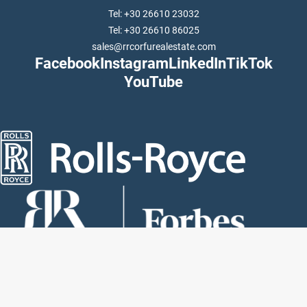
Tel: +30 26610 23032
Tel: +30 26610 86025
sales@rrcorfurealestate.com
Facebook
Instagram
LinkedIn
TikTok
YouTube