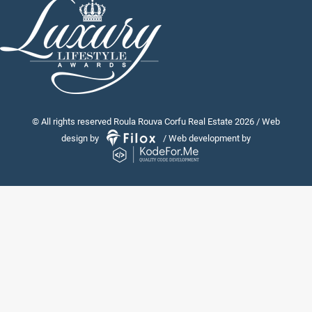
© All rights reserved Roula Rouva Corfu Real Estate 2026 / Web
design by
/ Web development by