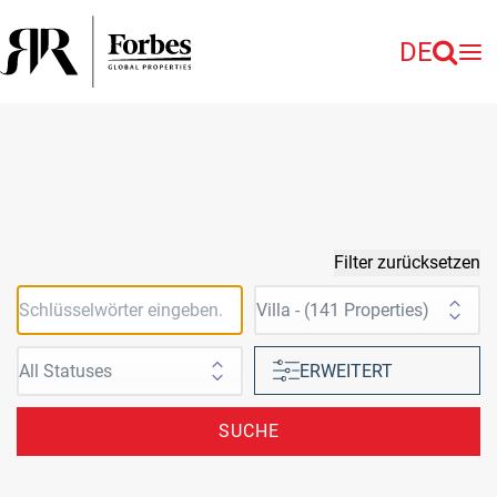
DE
Filter zurücksetzen
ERWEITERT
SUCHE